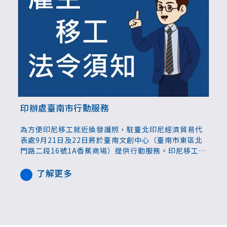
印辦處臺南市行動服務
為方便印尼移工就近換發護照，駐臺北印尼經濟貿易代
表處9月21日及22日將於臺南文創中心（臺南市東區北
門路二段16號1A香蕉商場）提供行動服務。印尼移工原
護照效期於2025年3月31日前屆滿者可預約辦理，上限
200名，額滿截止。
了解更多