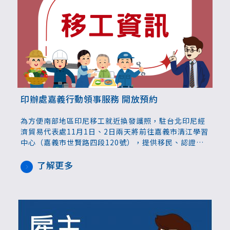
印辦處嘉義行動領事服務 開放預約
為方便南部地區印尼移工就近換發護照，駐台北印尼經
濟貿易代表處11月1日、2日兩天將前往嘉義市清江學習
中心（嘉義市世賢路四段120號），提供移民、認證、
工作諮詢、行政以及公民諮詢服務。如需換發護照，印
尼移工原護照效期於2026年5月3日前屆滿者可登記辦
了解更多
理，將從10月1日起開始受理登記至10月30日止。