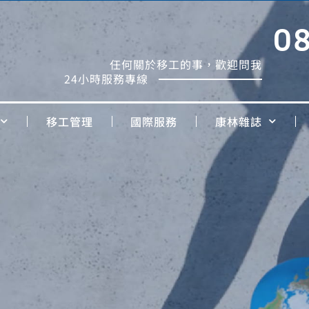
0
任何關於移工的事，歡迎問我
24小時服務專線
移工管理
國際服務
康林雜誌