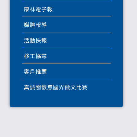
康林電子報
媒體報導
活動快報
移工協尋
客戶推薦
真誠關懷無國界徵文比賽