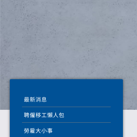
最新消息
聘僱移工懶人包
勞雇大小事