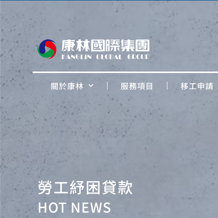
關於康林
服務項目
移工申請
勞工紓困貸款
HOT NEWS