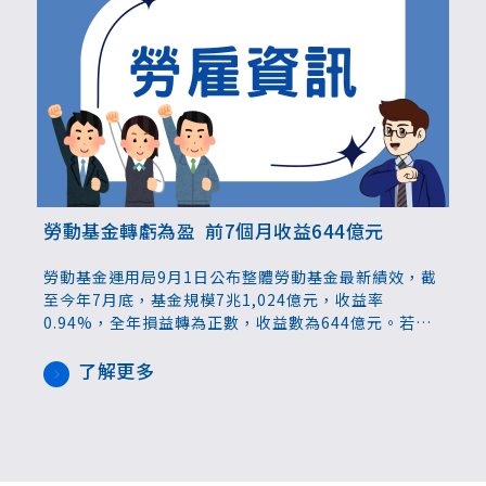
勞動基金轉虧為盈 前7個月收益644億元
勞動基金運用局9月1日公布整體勞動基金最新績效，截
至今年7月底，基金規模7兆1,024億元，收益率
0.94%，全年損益轉為正數，收益數為644億元。若加
計受託管理之國民年金保險基金及農民退休基金，總運
用規模達7兆7,559億元，收益率為0.92％，收益數為
了解更多
679億元。