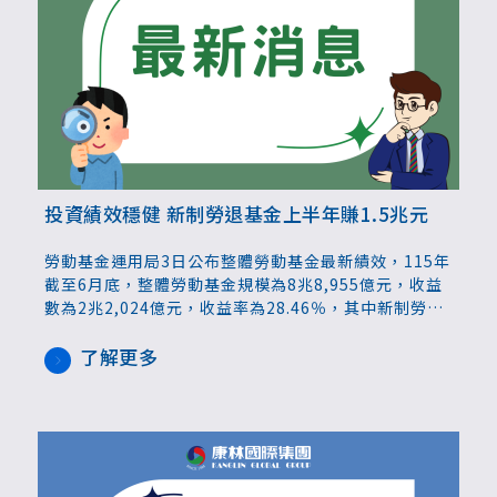
投資績效穩健 新制勞退基金上半年賺1.5兆元
勞動基金運用局3日公布整體勞動基金最新績效，115年
截至6月底，整體勞動基金規模為8兆8,955億元，收益
數為2兆2,024億元，收益率為28.46％，其中新制勞退
基金規模為5兆7963億元，收益數為1.527兆元，收益
率28.19%。
了解更多