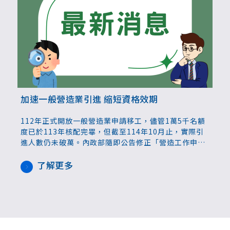
加速一般營造業引進 縮短資格效期
112年正式開放一般營造業申請移工，儘管1萬5千名額
度已於113年核配完畢，但截至114年10月止，實際引
進人數仍未破萬。內政部隨即公告修正「營造工作申請
引進移工之雇主資格認定作業要點」，將雇主資格認定
函效期縮短為90天，並鼓勵資深移工轉任中階技術人
了解更多
力，即可不受總額限制，勞動部也規範，已取得初次招
募許可函者，1年內須提出新聘外國人入國引進。