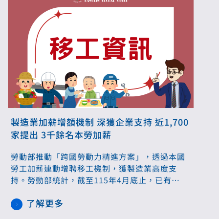
製造業加薪增額機制 深獲企業支持 近1,700
家提出 3千餘名本勞加薪
勞動部推動「跨國勞動力精進方案」，透過本國
勞工加薪連動增聘移工機制，獲製造業高度支
持。勞動部統計，截至115年4月底止，已有
1,699家製造業者提出申請，帶動3,456名本國勞
了解更多
工加薪受惠；另外，旅宿業與商港碼頭業也有26
家業者表達引進外國技術人力意願。