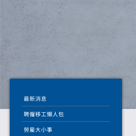
最新消息
聘僱移工懶人包
勞雇大小事