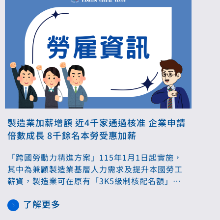
製造業加薪增額 近4千家通過核准 企業申請
倍數成長 8千餘名本勞受惠加薪
「跨國勞動力精進方案」115年1月1日起實施，
其中為兼顧製造業基層人力需求及提升本國勞工
薪資，製造業可在原有「3K5級制核配名額」之
外，透過替本國勞工加薪方式增聘移工；根據統
了解更多
計，今年上半年，已有近4千家製造業通過核准，
帶動8千餘名本勞加薪受惠。