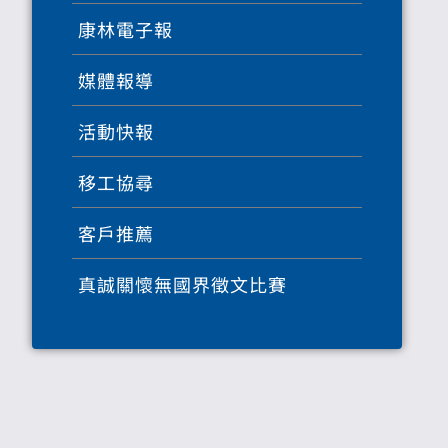
康林電子報
媒體報導
活動快報
移工協尋
客戶推薦
真誠關懷無國界徵文比賽