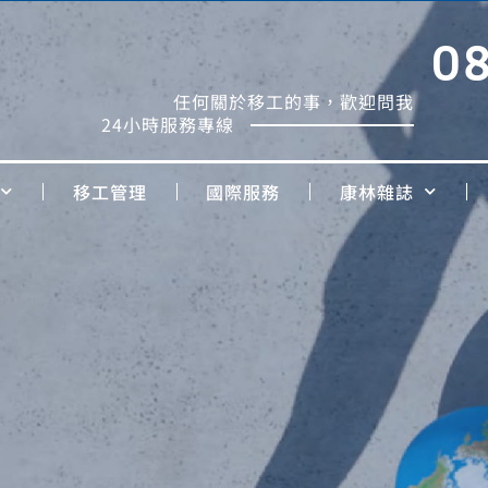
0
任何關於移工的事，歡迎問我
24小時服務專線
移工管理
國際服務
康林雜誌