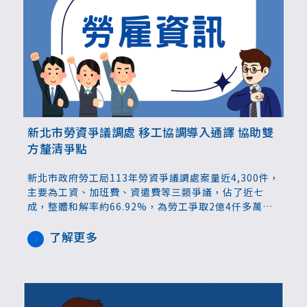
新北市勞資爭議調處 移工協調導入通譯 協助雙
方釐清爭點
新北市政府勞工局113年勞資爭議調處案量近4,300件，
主要為工資、加班費、資遣費等三類爭議，佔了近七
成，整體和解率約66.92%，為勞工爭取2億4仟多萬
元。仲裁案則有52件申請，其中33件達成和解。
了解更多