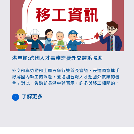
洪申翰:跨國人才事務需要外交體系協助
外交部與勞動部上周五舉行雙首長會議，表達願意攜手
紓解國內缺工的課題，並增加台灣人才赴國外就業的機
會；對此，勞動部長洪申翰表示，許多與移工相關的事
務確實需要外交體系的協助。此次會議特別針對跨國人
才流動及勞動力需求進行討論，未來將會跨部會合作，
了解更多
擬定具體計畫，會再對外說明。