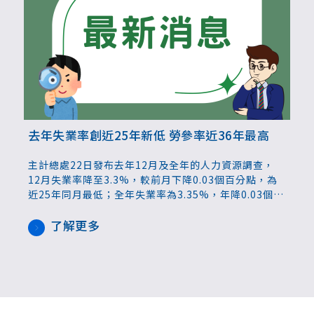
去年失業率創近25年新低 勞參率近36年最高
主計總處22日發布去年12月及全年的人力資源調查，
12月失業率降至3.3%，較前月下降0.03個百分點，為
近25年同月最低；全年失業率為3.35%，年降0.03個百
分點，同樣也是近25年最低。
了解更多