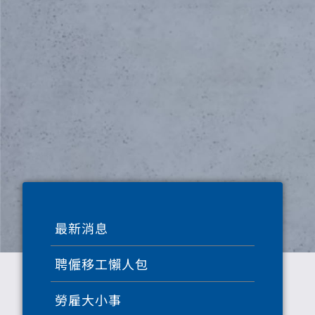
最新消息
聘僱移工懶人包
勞雇大小事