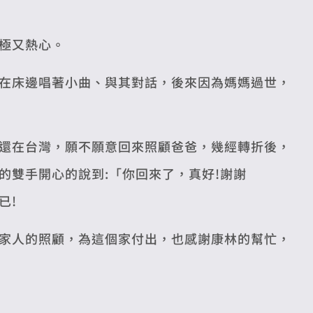
極又熱心。
在床邊唱著小曲、與其對話，後來因為媽媽過世，
還在台灣，願不願意回來照顧爸爸，幾經轉折後，
的雙手開心的說到:「你回來了，真好!謝謝
已!
家人的照顧，為這個家付出，也感謝康林的幫忙，