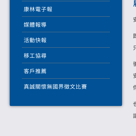
康林電子報
媒體報導
活動快報
移工協尋
客戶推薦
真誠關懷無國界徵文比賽