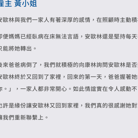
雇主 黃小姐
安歐林與我們一家人有著深厚的感情，在照顧時主動積
即便媽媽已經臥病在床無法言語，安歐林還是堅持每天
只能將她轉出。
後來爸爸病倒了，我們就積極的向康林詢問安歐林是否
安歐林終於又回到了家裡，回來的第一天，爸爸握著她
你。」，一家人都非常開心。如此情誼實在令人感動不
也許是緣份讓安歐林又回到家裡，我們真的很感謝她對
讓我們重新聯繫上。