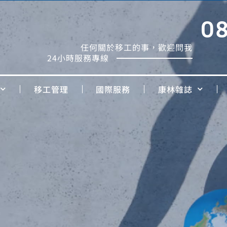
0
任何關於移工的事，歡迎問我
24小時服務專線
移工管理
國際服務
康林雜誌