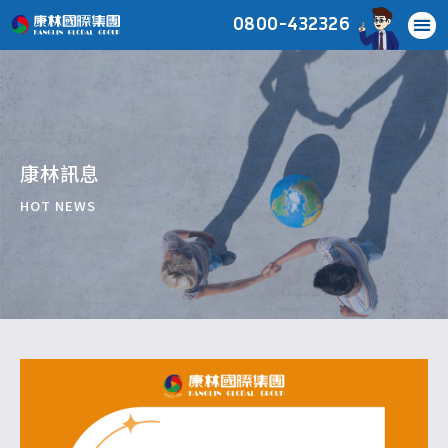
0800-432326
康林訊息
HOT NEWS