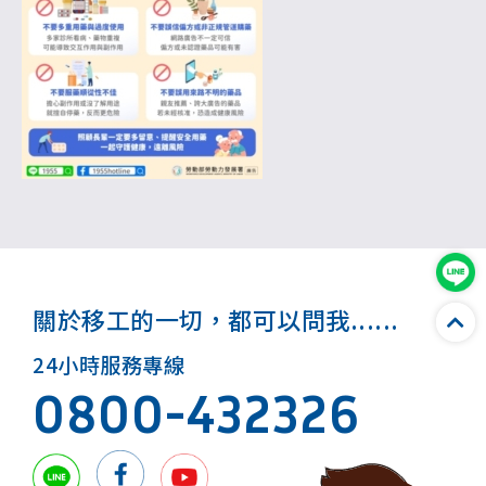
關於移工的一切，都可以問我......
24小時服務專線
0800-432326