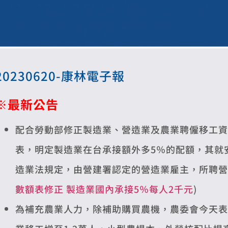
20230620-康林電子報
※最新公告
配合勞動部修正製造業、營造業及農業聘僱移工資
表，明定製造業在台承接額外多5％的配額，其就安
造業法規定，由營建署認定的營造業雇主，所聘營造
數額表修正 製造業國內承接5％每人2千元
)
為補充農業人力，除補助購買農機，農委會今天表