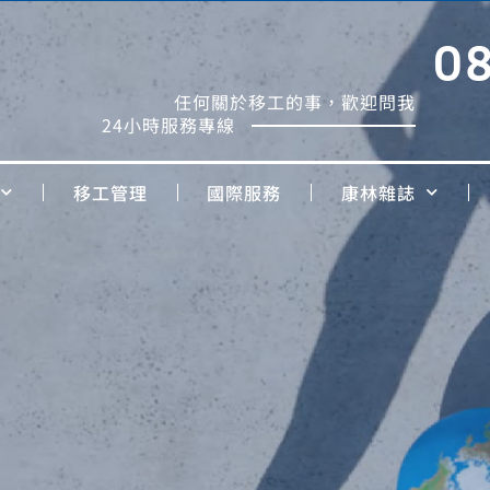
0
任何關於移工的事，歡迎問我
24小時服務專線
移工管理
國際服務
康林雜誌