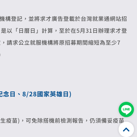
服機構登記，並將求才廣告登載於台灣就業通網站招
是以「日曆日」計算，至於在5月31日辦理求才登
定，請求公立就服機構將原招募期間縮短為至少7
)
記念日、8/28國家英雄日
)
嬌生疫苗)，可免除搭機前檢測報告，仍須備妥疫苗