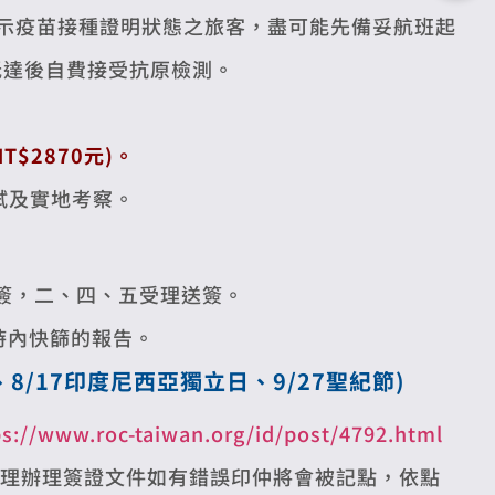
或出示疫苗接種證明狀態之旅客，盡可能先備妥航班起
抵達後自費接受抗原檢測。
T$2870元)。
試及實地考察。
送簽，二、四、五受理送簽。
小時內快篩的報告。
、
8/17印度尼西亞獨立日、9/27聖紀節)
ps://www.roc-taiwan.org/id/post/4792.html
理辦理簽證文件如有錯誤印仲將會被記點，依點