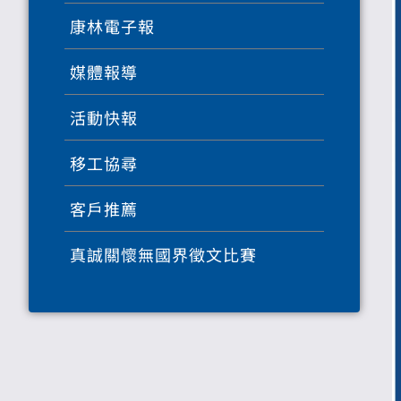
康林電子報
媒體報導
活動快報
移工協尋
客戶推薦
真誠關懷無國界徵文比賽