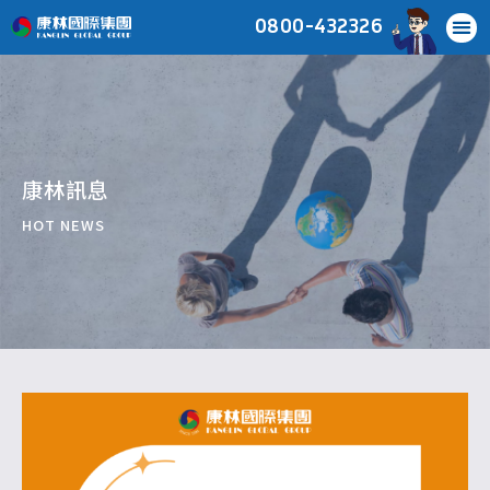
0800-432326
康林訊息
HOT NEWS