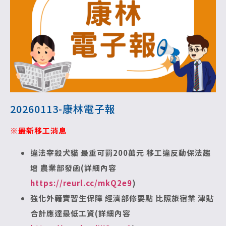
20260113-康林電子報
※最新移工消息
違法宰殺犬貓 最重可罰200萬元 移工違反動保法趨
增 農業部發函(詳細內容
https://reurl.cc/mkQ2e9
)
強化外籍實習生保障 經濟部修要點 比照旅宿業 津貼
合計應達最低工資(詳細內容