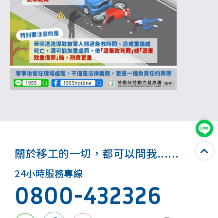
關於移工的一切，都可以問我......
24小時服務專線
0800-432326