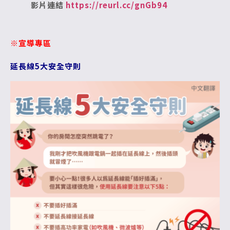
影片連結
https://reurl.cc/gnGb94
※宣導專區
延長線5大安全守則