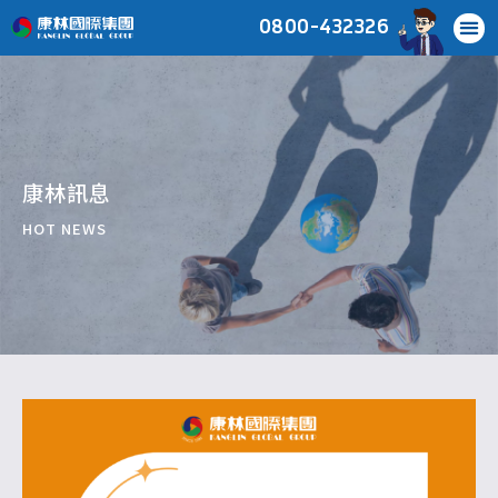
0800-432326
康林訊息
HOT NEWS