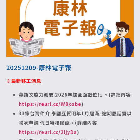
20251209-康林電子報
※最新移工消息
華語文能力測驗 2026年起全面數位化 。(詳細內容
https://reurl.cc/W8xobe
)
33家台灣仲介 泰國互貿明年1月屆滿 逾期展延需以
初次申請 假日審核順延。(詳細內容
https://reurl.cc/2ljyDa
)