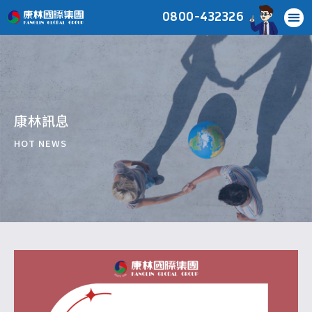
0800-432326
康林訊息
HOT NEWS