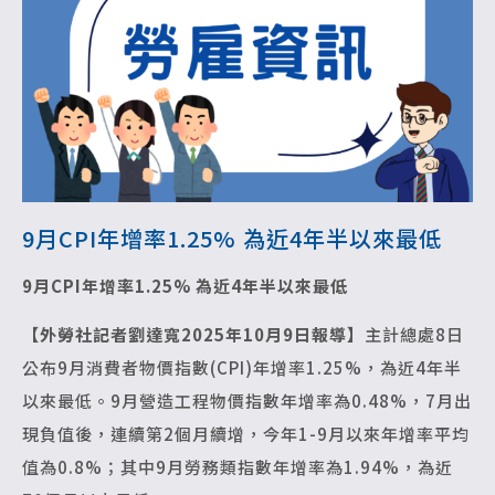
9月CPI年增率1.25% 為近4年半以來最低
9
月CPI年增率1.25% 為近4年半以來最低
【外勞社記者劉達寬2025年10月9日報導】
主計總處8日
公布9月消費者物價指數(CPI)年增率1.25%，為近4年半
以來最低。9月營造工程物價指數年增率為0.48%，7月出
現負值後，連續第2個月續增，今年1-9月以來年增率平均
值為0.8%；其中9月勞務類指數年增率為1.94%，為近