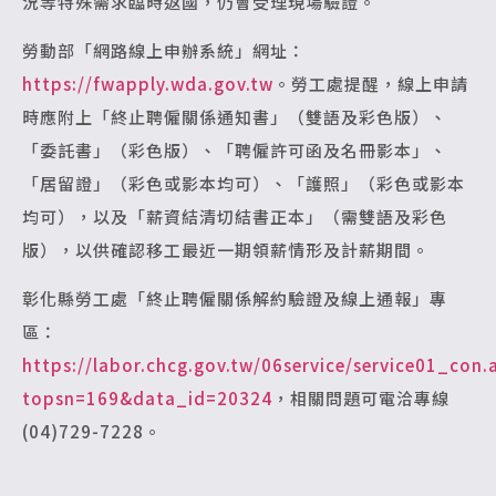
況等特殊需求臨時返國，仍會受理現場驗證。
勞動部「網路線上申辦系統」網址：
https://fwapply.wda.gov.tw
。勞工處提醒，線上申請
時應附上「終止聘僱關係通知書」（雙語及彩色版）、
「委託書」（彩色版）、「聘僱許可函及名冊影本」、
「居留證」（彩色或影本均可）、「護照」（彩色或影本
均可），以及「薪資結清切結書正本」（需雙語及彩色
版），以供確認移工最近一期領薪情形及計薪期間。
彰化縣勞工處「終止聘僱關係解約驗證及線上通報」專
區：
https://labor.chcg.gov.tw/06service/service01_con.
topsn=169&data_id=20324
，相關問題可電洽專線
(04)729-7228。