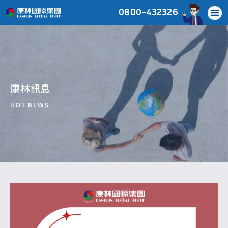
0800-432326
康林訊息
HOT NEWS