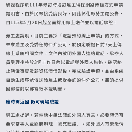
驗證程序於111年修訂時增訂雇主得採網路傳輸方式申請
證明書，由於民眾接受度良好，因此彰化縣勞工處公告，
自115年5月20日起全面採用線上送件並以電話驗證。
勞工處說明，目前主要採「電話預約線上申請」的方式，
未來雇主及受委任的仲介公司，於預定驗證日前7天上傳
線上系統相關文件，文件內敘明外國人連絡電話，承辦人
員受理後將於3個工作日內以電話與外國人聯絡，確認終
止聘僱事實及薪資結清情形後，完成驗證手續，並由系統
自動生成序號傳送給雇主或受委託的仲介公司，無須提供
回郵信封以郵寄紙本證明書。
臨時需返國 仍可現場驗證
勞工處提醒，若電話中無法確認外國人真意，必要時仍可
要求當事人至縣府辦理「補充驗證」。如外國人有緊急情