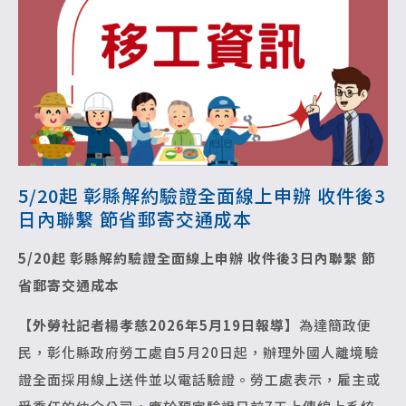
5/20起 彰縣解約驗證全面線上申辦 收件後3
日內聯繫 節省郵寄交通成本
5/20
起 彰縣解約驗證全面線上申辦
收件後3日內聯繫 節
省郵寄交通成本
【外勞社記者楊孝慈2026年5月19日報導】
為達簡政便
民，彰化縣政府勞工處自5月20日起，辦理外國人離境驗
證全面採用線上送件並以電話驗證。勞工處表示，雇主或