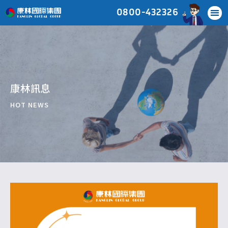
0800-432326
康林訊息
HOT NEWS