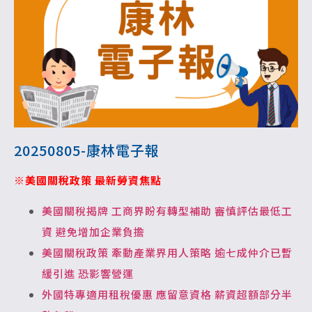
20250805-康林電子報
※美國關稅政策 最新勞資焦點
美國關稅揭牌 工商界盼有轉型補助 審慎評估最低工
資 避免增加企業負擔
美國關稅政策 牽動產業界用人策略 逾七成仲介已暫
緩引進 恐影響營運
外國特專適用租稅優惠 應留意資格 薪資超額部分半