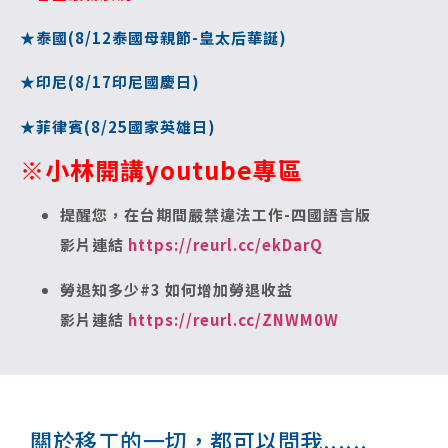
★泰國(8/12泰國母親節-皇太后華誕)
★印尼(8/17印尼國慶日)
★菲律賓(8/25國家英雄日)
※小林開講youtube專區
提醒您，在台期間嚴禁違法工作-四國語言版
影片連結
https://reurl.cc/ekDarQ
勞退知多少#3 如何增加勞退收益
影片連結
https://reurl.cc/ZNWM0W
關於移工的一切，都可以問我......