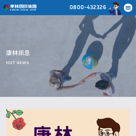
0800-432326
康林訊息
HOT NEWS