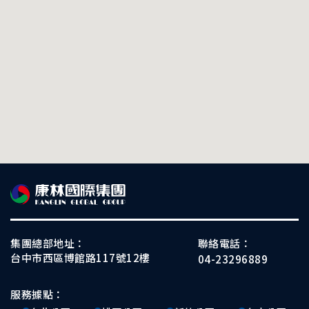
集團總部地址：
聯絡電話：
台中市西區博館路117號12樓
04-23296889
服務據點：