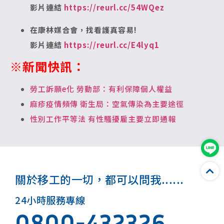
影片連結
https://reurl.cc/54WQez
在康林媒合會，找看護真容易!
影片連結
https://reurl.cc/E4lyq1
※新聞快訊：
勞工訴願e化 勞動部：有利保障個人權益
麻疹疫情頻傳 衛生局：空氣傳染為主要途徑
性別工作平等法 有性騷擾雇主要立即通報
關於移工的一切，都可以問我......
24小時服務專線
0800-432326