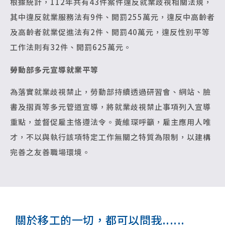
根據統計，112年共有43件案件違反就業歧視相關法規，
其中違反就業服務法有9件、開罰255萬元，違反中高齡者
及高齡者就業促進法有2件、開罰40萬元，違反性別平等
工作法則有32件、開罰625萬元。
勞動部多元宣導就業平等
為落實就業歧視禁止，勞動部持續透過研習會、網站、臉
書及摺頁等多元管道宣導，將就業歧視禁止事項列入宣導
重點，並督促雇主恪遵法令。黃維琛呼籲，雇主應用人唯
才，不以與執行該項特定工作無關之特質為限制，以建構
完善之友善職場環境。
關於移工的一切，都可以問我......