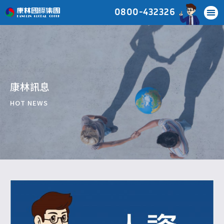
0800-432326
康林訊息
HOT NEWS