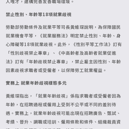
人唯才，建構完善友善職場環境。
禁止性別、年齡等18項就業歧視
勞動部勞動條件及就業平等司長黃維琛說明，為保障國民
就業機會平等，《就業服務法》明定禁止性別、年齡、身
心障礙等18項就業歧視。此外，《性別平等工作法》訂有
「性別歧視禁止專章」、《中高齡者及高齡者就業促進
法》訂有「年齡歧視禁止專章」，禁止雇主因性別、年齡
因素歧視求職者或受僱者，以保障勞工就業權益。
實務上 就業年齡歧視樣態多元
黃維琛指出，「就業年齡歧視」係指求職者或受僱者因為
年齡，在招聘過程或僱用上受到不公平或不同的差別待
遇。實務上，就業年齡歧視可能出現在招聘廣告、甄試、
考績、晉升、調職或培訓、僱用條款和條件、組織裁員資