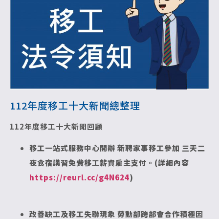
112年度移工十大新聞總整理
112
年度移工十大新聞回顧
移工一站式服務中心開辦 新聘家事移工參加 三天二
夜食宿講習免費移工薪資雇主支付。(詳細內容
https://reurl.cc/g4N624
)
改善缺工及移工失聯現象 勞動部跨部會合作積極因