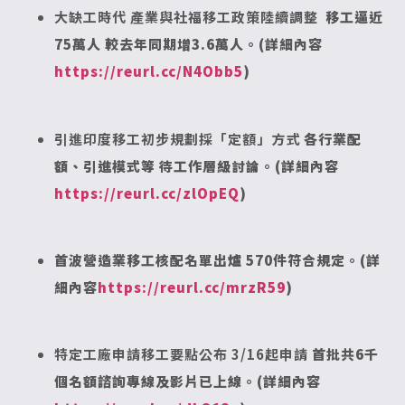
大缺工時代 產業與社福移工政策陸續調整
移工逼近
75萬人 較去年同期增3.6萬人。(詳細內容
https://reurl.cc/N4Obb5
)
引進印度移工初步規劃採「定額」方式
各行業配
額、引進模式等 待工作層級討論。(詳細內容
https://reurl.cc/zlOpEQ
)
首波營造業移工核配名單出爐 570件符合規定。(詳
細內容
https://reurl.cc/mrzR59
)
特定工廠申請移工要點公布 3/16起申請
首批共6千
個名額諮詢專線及影片已上線。(詳細內容