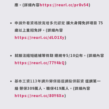
應。(詳細內容
https://reurl.cc/pr8v54
)
申請外看資格放寬
增多元認定
擴大身障免評項目 75
歲以上重招免評。(詳細內容
https://reurl.cc/dLO1Xy
)
就服法縮短遞補等待期 總統令5/10公布。(詳細內容
https://reurl.cc/77Y4kQ
)
基本工資113年調升勞保局逕調投保薪資
逕調第一
級 勞保309萬人、職保419萬人。(詳細內容
https://reurl.cc/80Y6Xo
)