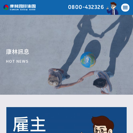
0800-432326
康林訊息
HOT NEWS