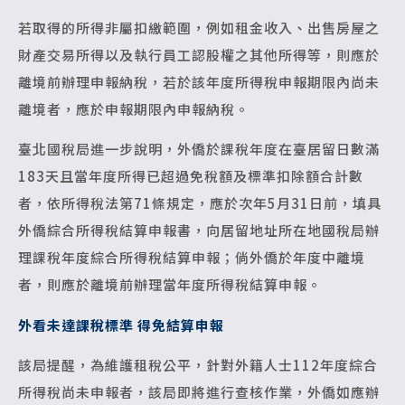
若取得的所得非屬扣繳範圍，例如租金收入、出售房屋之
財產交易所得以及執行員工認股權之其他所得等，則應於
離境前辦理申報納稅，若於該年度所得稅申報期限內尚未
離境者，應於申報期限內申報納稅。
臺北國稅局進一步說明，外僑於課稅年度在臺居留日數滿
183天且當年度所得已超過免稅額及標準扣除額合計數
者，依所得稅法第71條規定，應於次年5月31日前，填具
外僑綜合所得稅結算申報書，向居留地址所在地國稅局辦
理課稅年度綜合所得稅結算申報；倘外僑於年度中離境
者，則應於離境前辦理當年度所得稅結算申報。
外看未達課稅標準 得免結算申報
該局提醒，為維護租稅公平，針對外籍人士112年度綜合
所得稅尚未申報者，該局即將進行查核作業，外僑如應辦