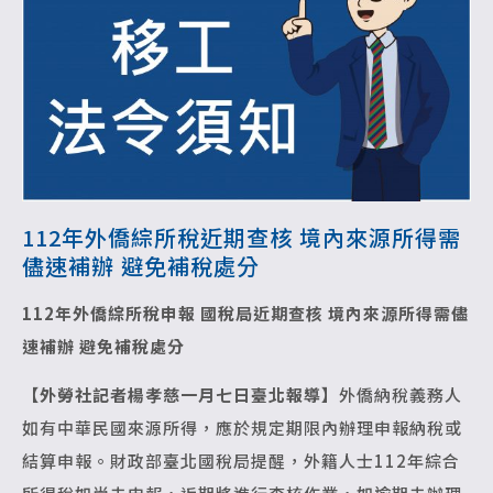
112年外僑綜所稅近期查核 境內來源所得需
儘速補辦 避免補稅處分
112
年外僑綜所稅申報 國稅局近期查核
境內來源所得需儘
速補辦 避免補稅處分
【外勞社記者楊孝慈一月七日臺北報導】
外僑納稅義務人
如有中華民國來源所得，應於規定期限內辦理申報納稅或
結算申報。財政部臺北國稅局提醒，外籍人士112年綜合