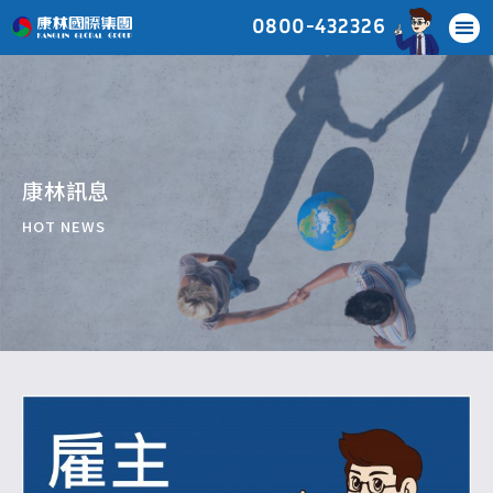
0800-432326
康林訊息
HOT NEWS