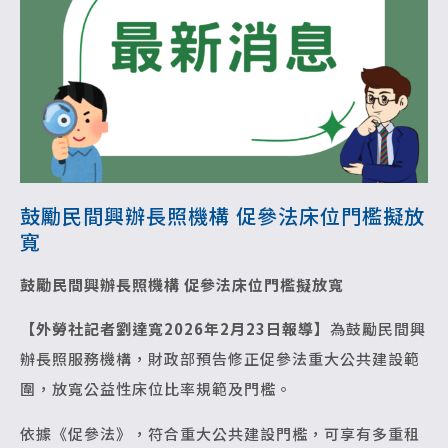
鼓勵民間興辦長照機構 促參法床位門檻擬放
寬
鼓勵民間興辦長照機構 促參法床位門檻擬放寬
【外勞社記者劉達寬2026年2月23日報導】
為鼓勵民間興
辦長照服務機構，財政部預告修正促參法重大公共建設範
圍，放寬公益性床位比率規範及門檻。
依據《促參法》，符合重大公共建設門檻，可享有多重租