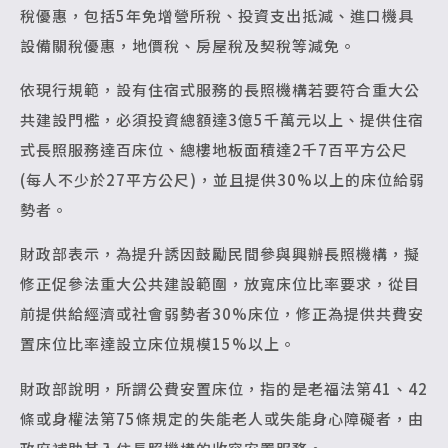
稅優惠，包括5年免增營所稅、投資支出抵減、進口機具
設備關稅優惠，地價稅、房屋稅及契稅等減免。
依現行規範，設有住宿式服務的長照機構若要符合重大公
共建設門檻，必須投資總額達3億5千萬元以上、提供住宿
式長照服務達百床位、總樓地板面積達2千7百平方公尺
(每人不少於27平方公尺)，並且提供30%以上的床位給弱
勢者。
財政部表示，為提升誘因鼓勵民間參與興辦長照機構，擬
修正促參法重大公共建設範圍，放寬床位比率要求，從目
前提供給經濟或社會弱勢者30%床位，修正為提供共費安
置床位比率達設立床位規模15%以上。
財政部說明，所謂公費安置床位，指的是老福法第41、42
條或身權法第75條規定的失能老人或失能身心障礙者，由