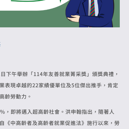
獎
2日下午舉辦「114年友善就業菁采獎」頒獎典禮，
業表現卓越的22家績優單位及5位傑出推手，肯定
高齡勞動力。
9.9%，即將邁入超高齡社會。洪申翰指出，隨著人
自《中高齡者及高齡者就業促進法》施行以來，勞