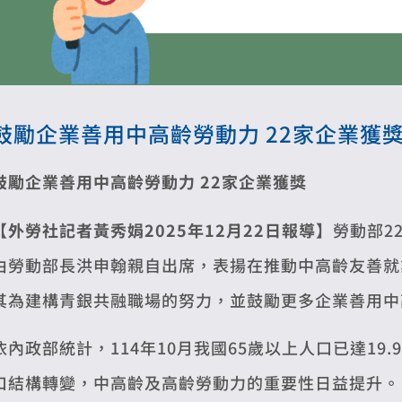
鼓勵企業善用中高齡勞動力 22家企業獲
鼓勵企業善用中高齡勞動力
22
家企業獲獎
【外勞社記者黃秀娟2025年12月22日報導】
勞動部2
由勞動部長洪申翰親自出席，表揚在推動中高齡友善就
其為建構青銀共融職場的努力，並鼓勵更多企業善用中
依內政部統計，114年10月我國65歲以上人口已達1
口結構轉變，中高齡及高齡勞動力的重要性日益提升。