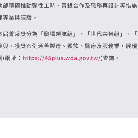
動部積極推動彈性工時、青銀合作及職務再設計等措施
揮專業與經驗。
本屆菁采獎分為「職場領航組」、「世代共榮組」、「
參與。獲獎案例涵蓋製造、餐飲、醫療及服務業，展現
網(網址：
https://45plus.wda.gov.tw/
)查詢。