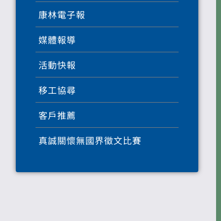
康林電子報
媒體報導
活動快報
移工協尋
客戶推薦
真誠關懷無國界徵文比賽