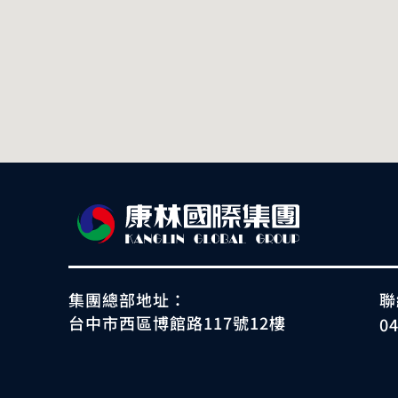
集團總部地址：
聯
台中市西區博館路117號12樓
0