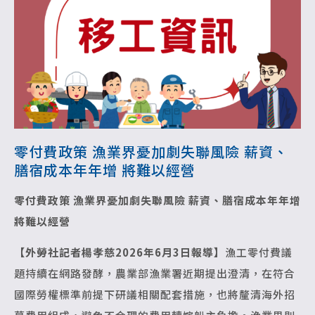
零付費政策 漁業界憂加劇失聯風險 薪資、
膳宿成本年年增 將難以經營
零付費政策 漁業界憂加劇失聯風險
薪資、膳宿成本年年增
將難以經營
【外勞社記者楊孝慈2026年6月3日報導】
漁工零付費議
題持續在網路發酵，農業部漁業署近期提出澄清，在符合
國際勞權標準前提下研議相關配套措施，也將釐清海外招