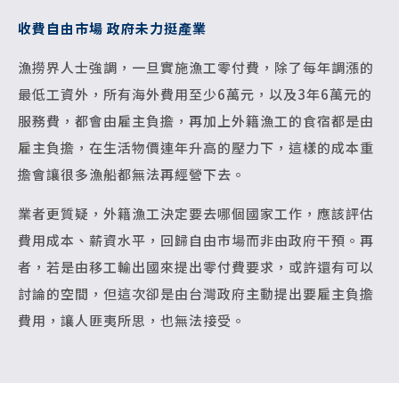
收費自由市場 政府未力挺產業
漁撈界人士強調，一旦實施漁工零付費，除了每年調漲的
最低工資外，所有海外費用至少6萬元，以及3年6萬元的
服務費，都會由雇主負擔，再加上外籍漁工的食宿都是由
雇主負擔，在生活物價連年升高的壓力下，這樣的成本重
擔會讓很多漁船都無法再經營下去。
業者更質疑，外籍漁工決定要去哪個國家工作，應該評估
費用成本、薪資水平，回歸自由市場而非由政府干預。再
者，若是由移工輸出國來提出零付費要求，或許還有可以
討論的空間，但這次卻是由台灣政府主動提出要雇主負擔
費用，讓人匪夷所思，也無法接受。