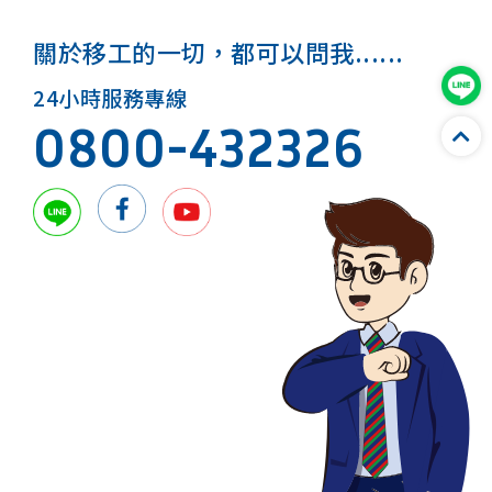
關於移工的一切，都可以問我......
24小時服務專線
0800-432326