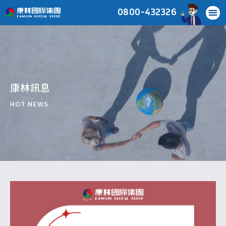
0800-432326
康林訊息
HOT NEWS