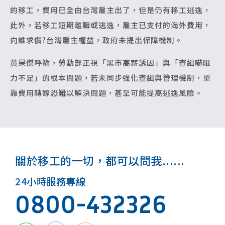
的移工，費用已全由台灣雇主出了，但是仍有移工逃逸，
此外，若移工短期離職或逃逸，雇主已支付的海外費用，
向誰求償?台灣雇主權益，政府未提出保障機制。
黃杲傑呼籲，勞動部正視「黑市高薪誘因」與「查緝嚇阻
力不足」的根本問題，若未同步強化查緝與管理機制，單
靠費用轉嫁恐難以解決問題，甚至可能提高逃逸風險。
關於移工的一切，都可以問我......
24小時服務專線
0800-432326