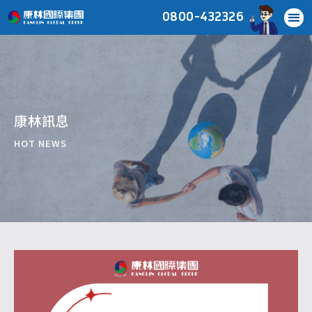
0800-432326
康林訊息
HOT NEWS