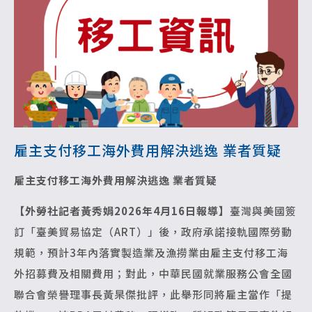
雇主支付移工海外費用解決逃逸 業者質疑
雇主支付移工海外費用解決逃逸 業者質疑
【外勞社記者黃秀娟2026年4月16日報導】
臺灣與美國簽
訂「臺美貿易協定（ART）」後，政府承諾接軌國際勞動
規範，預計3年內落實製造業及漁撈業由雇主支付移工海
外招募費及相關費用；對此，中華民國就業服務公會全國
聯合會榮譽理事長黃杲傑批評，此舉形同將雇主當作「提