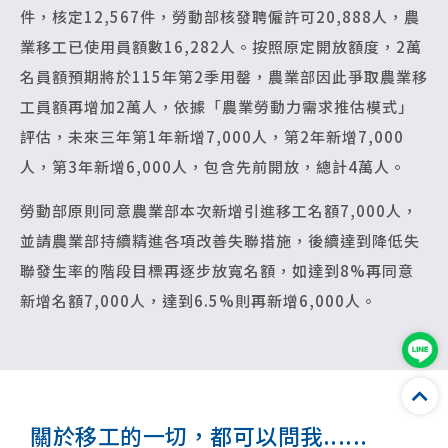
件，核定12,567件，勞動部核發聘僱許可20,888人，農
業移工已使用員額數16,282人。按照原定開放額度，2萬
名員額預期將於115年第2季用罄，農業部因此爭取農業移
工員額再增加2萬人，依據「農業勞動力需求推估模式」
評估，未來三年第1年新增7,000人，第2年新增7,000
人，第3年新增6,000人，包含先前開放，總計4萬人。
勞動部原則同意農業部本次新增引進移工名額7,000人，
並請農業部持續精進各項改善失聯措施，後續達到降低失
聯發生率的階段目標再逐步放寬名額，如達到8%再同意
新增名額7,000人，達到6.5%則再新增6,000人。
關於移工的一切，都可以問我......