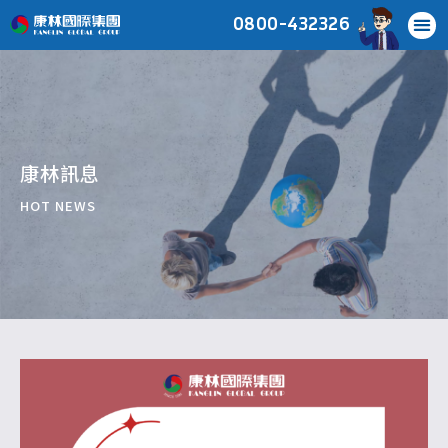
0800-432326
康林訊息
HOT NEWS