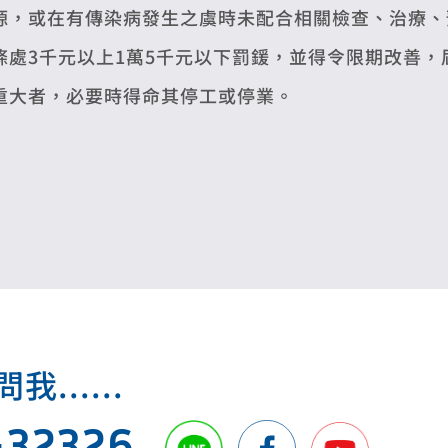
源，或在有傳染病發生之虞時未配合相關檢查、治療、
條處3千元以上1萬5千元以下罰鍰，並得令限期改善
重大者，必要時得命其停工或停業。
.....
432326