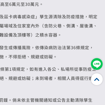
高至6萬元至30萬元。
及茲卡病毒感染症」孳生源清除及防疫措施，明定
屬場域及住家室內外（含防火巷、側溝、屋後溝、
難設備及頂樓等）之積水容器。
發生或傳播風險，依傳染病防治法第36條規定，
施，不得拒絕、規避或妨礙。
8條第1項規定，如有進入各公、私場所從事防疫工
絕、規避或妨礙；未到場者，相關人員得逕行進入
下罰鍰。倘未依主管機關通知或公告主動清除孳生