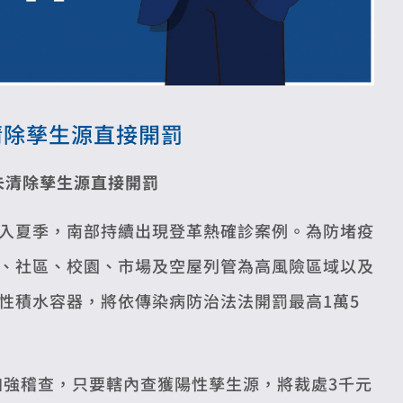
清除孳生源直接開罰
未清除孳生源直接開罰
入夏季，南部持續出現登革熱確診案例。為防堵疫
、社區、校園、市場及空屋列管為高風險區域以及
性積水容器，將依傳染病防治法法開罰最高1萬5
加強稽查，只要轄內查獲陽性孳生源，將裁處3千元