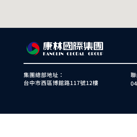
集團總部地址：
聯
台中市西區博館路117號12樓
0