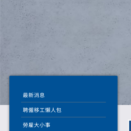
最新消息
聘僱移工懶人包
勞雇大小事