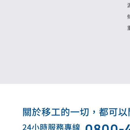
關於移工的一切，都可以問我.
0800-
24小時服務專線