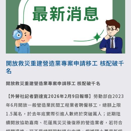
開放救災重建營造業專案申請移工 核配破千
名
開放救災重建營造業專案申請移工 核配破千名
【外勞社記者劉達寬2026年2月9日報導】
勞動部自2023
年6月開放㇐般營造業民間工程業者聘僱移工，總額上限
1.5萬名，於去年底實際引進人數終於突破萬人；近期陸
續開放協助嘉南、花蓮風災災後復原的營造業者，若符合