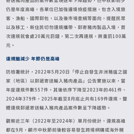
寄送豬肉產品的案件數呈現逐年下降趨勢，但中秋節前夕
仍是年度高峰，各單位已加強邊境檢疫措施，包含入境旅
客、漁船、國際郵包，以及後市場查緝等面向，提醒民眾
以及移工、新住民切勿違規攜帶、郵寄豬肉製品入境，首
次違規就會處20萬元罰鍰，第二次再違規，將重罰100萬
元。
違規雖減少 年節仍是高峰
防檢署統計，2022年5月20日「停止自發生非洲豬瘟之國
家（地區）以郵遞寄送輸入豬肉產品」公告實施以來，當
年度違規件數557件，其後依序下降至2023年的461件、
2024年379件，2025年截至8月底止共有169件違規，整
體違規郵遞寄送輸入豬肉產品案件數呈下降趨勢。
觀察近三年（2022年至2024年）單月份統計，違規高峰
都在9月，顯示中秋節前後較容易發生跨境網購或海外親