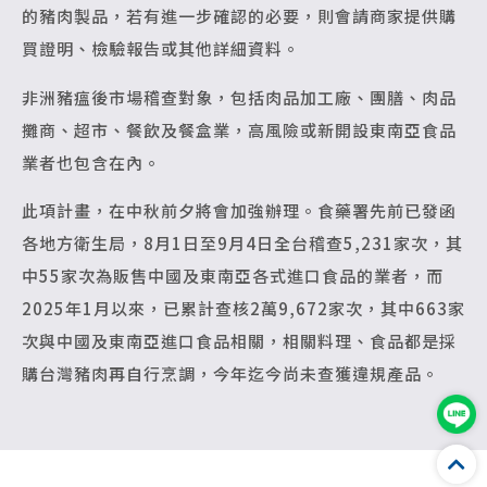
的豬肉製品，若有進一步確認的必要，則會請商家提供購
買證明、檢驗報告或其他詳細資料。
非洲豬瘟後市場稽查對象，包括肉品加工廠、團膳、肉品
攤商、超市、餐飲及餐盒業，高風險或新開設東南亞食品
業者也包含在內。
此項計畫，在中秋前夕將會加強辦理。食藥署先前已發函
各地方衛生局，8月1日至9月4日全台稽查5,231家次，其
中55家次為販售中國及東南亞各式進口食品的業者，而
2025年1月以來，已累計查核2萬9,672家次，其中663家
次與中國及東南亞進口食品相關，相關料理、食品都是採
購台灣豬肉再自行烹調，今年迄今尚未查獲違規產品。