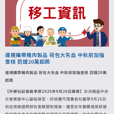
違規攜帶豬肉製品 荷包大失血 中秋前加強
查核 罰鍰20萬起跳
違規攜帶豬肉製品 荷包大失血
中秋前加強查核 罰鍰20萬
起跳
【外勞社記者楊孝慈2025年9月26日報導】
非洲豬瘟中央
災害應變中心副指揮官、防檢署代理署長杜麗華9月26日
前往視察國際郵包查驗管制措施。儘管近年整體違規郵遞