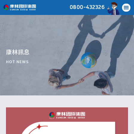
0800-432326
康林訊息
HOT NEWS