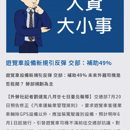
遊覽車設備新規引反彈 交部：補助49%
遊覽車設備新規引反彈 交部：補助49%
未來外籍司機是
否能開？ 勞部規劃為主
【外勞社記者劉達寬八月廿七日臺北報導】
交通部7月20
日預告修正《汽車運輸業管理規則》，要求遊覽車客運業
車輛除GPS設備以外，應加裝駕駛識別設備，預計明年6
月1日起施行，引發遊覽車司機不滿前往交通部抗議。對