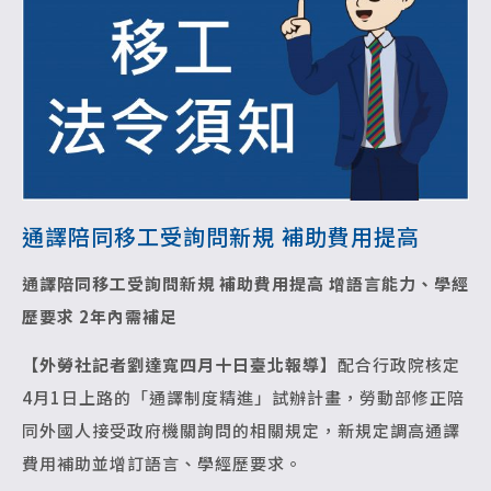
通譯陪同移工受詢問新規 補助費用提高
通譯陪同移工受詢問新規 補助費用提高
增語言能力、學經
歷要求 2年內需補足
【外勞社記者劉達寬四月十日臺北報導】
配合行政院核定
4月1日上路的「通譯制度精進」試辦計畫，勞動部修正陪
同外國人接受政府機關詢問的相關規定，新規定調高通譯
費用補助並增訂語言、學經歷要求。