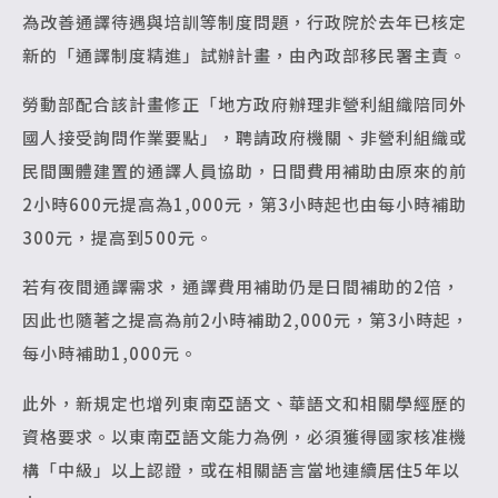
為改善通譯待遇與培訓等制度問題，行政院於去年已核定
新的「通譯制度精進」試辦計畫，由內政部移民署主責。
勞動部配合該計畫修正「地方政府辦理非營利組織陪同外
國人接受詢問作業要點」，聘請政府機關、非營利組織或
民間團體建置的通譯人員協助，日間費用補助由原來的前
2小時600元提高為1,000元，第3小時起也由每小時補助
300元，提高到500元。
若有夜間通譯需求，通譯費用補助仍是日間補助的2倍，
因此也隨著之提高為前2小時補助2,000元，第3小時起，
每小時補助1,000元。
此外，新規定也增列東南亞語文、華語文和相關學經歷的
資格要求。以東南亞語文能力為例，必須獲得國家核准機
構「中級」以上認證，或在相關語言當地連續居住5年以