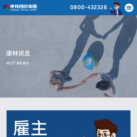
0800-432326
康林訊息
HOT NEWS