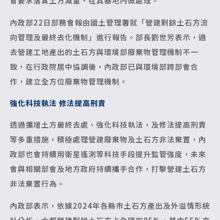
會要求落實土方減量、在其基地內做處理。
內政部22日部務會報由國土管理署就「營建剩餘土石方流
向管理及最終去化機制」進行報告。部長劉世芳表示，過
去營建工地產出的土石方與環境部廢棄物管理機制不一
致，在行政院居中協調後，內政部已與環境部跨部會合
作，建立全方位廢棄物管理機制。
強化科技執法 修法提高刑責
透過擴增土方最終去處、強化科技執法，及修法提高刑責
等多重措施，積極處理營建廢棄物及土石方非法棄置，內
政部也會持續用衛星遙測等科技手段提升監管強度，未來
會與相關部會及地方政府持續攜手合作，打擊營建土石方
非法棄置行為。
內政部表示，依據2024年各縣市土石方產出及外溢情形統