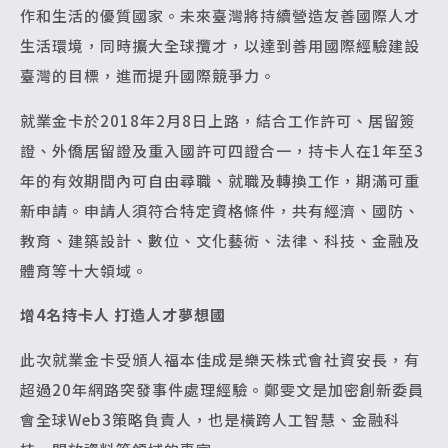
作和生活的優質國家。未來臺灣將持續營造友善國際人才
生活環境，同時擴大全球攬才，以達到善用國際經驗建設
臺灣的目標，進而提升國際競爭力。
就業金卡於2018年2月8日上路，結合工作許可、居留簽
證、外僑居留證及重入國許可四證合一，持卡人在1年至3
年的有效期間內可自由尋職、就職及轉換工作，期滿可重
新申請。申請人須符合特定資格條件，共有經濟、國防、
教育、建築設計、數位、文化藝術、法律、科技、金融及
體育等十大領域。
增4名持卡人 打造人才夢想國
此次就業金卡受頒人福本佳成是樂天株式會社資安長，有
超過20年網路突發事件處理經驗。鄭雯文是加密創新委員
會全球Web3策略負責人，也是橫跨人工智慧、金融科