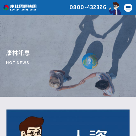
0800-432326
康林訊息
HOT NEWS