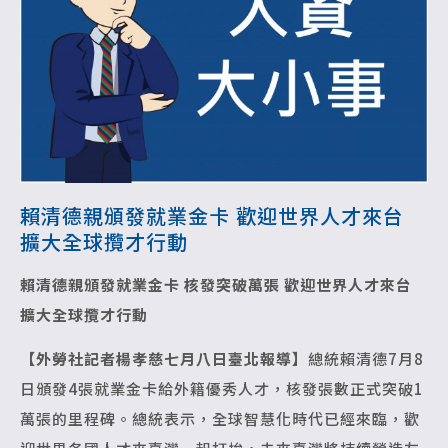
賴清德親頒發就業金卡 歡迎世界人才來台
擴大全球攬才行動
賴清德親頒發就業金卡 核發突破萬張
歡迎世界人才來台
擴大全球攬才行動
【外勞社記者楊孝慈七月八日臺北報導】
總統賴清德7月8
日頒發4張就業金卡給外籍優秀人才，核發張數正式突破1
萬張的里程碑。總統表示，全球智慧化時代已經來臨，歡