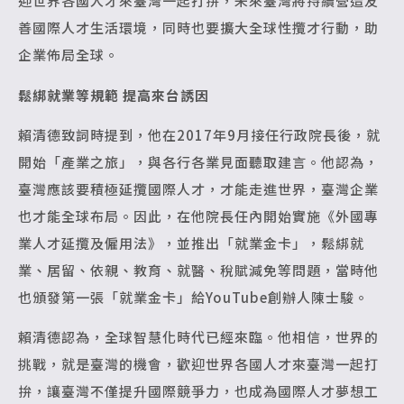
迎世界各國人才來臺灣一起打拚，未來臺灣將持續營造友
善國際人才生活環境，同時也要擴大全球性攬才行動，助
企業佈局全球。
鬆綁就業等規範 提高來台誘因
賴清德致詞時提到，他在2017年9月接任行政院長後，就
開始「產業之旅」，與各行各業見面聽取建言。他認為，
臺灣應該要積極延攬國際人才，才能走進世界，臺灣企業
也才能全球布局。因此，在他院長任內開始實施《外國專
業人才延攬及僱用法》，並推出「就業金卡」，鬆綁就
業、居留、依親、教育、就醫、稅賦減免等問題，當時他
也頒發第一張「就業金卡」給YouTube創辦人陳士駿。
賴清德認為，全球智慧化時代已經來臨。他相信，世界的
挑戰，就是臺灣的機會，歡迎世界各國人才來臺灣一起打
拚，讓臺灣不僅提升國際競爭力，也成為國際人才夢想工