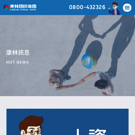
0800-432326
康林訊息
HOT NEWS