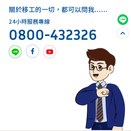
關於移工的一切，都可以問我......
24小時服務專線
0800-432326