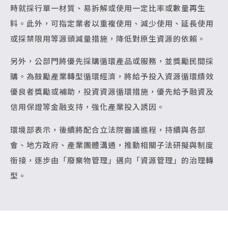
時就採行單一材質、易拆解或使用一定比率或數量再生
料。此外，可指定業者以重複使用、減少使用、延長使用
或採禁限用等源頭減量措施，降低對原生資源的依賴。
另外，公部門將優先採購循環產品或服務，並獎勵民間採
購。為鼓勵產業轉型循環經濟，將給予投入資源循環績效
優良者獎勵或補助，投資資源循環措施，優先給予融資及
信用保證等金融支持，強化產業投入誘因。
環境部表示，後續將配合立法院審議進程，持續與各部
會、地方政府、產業團體溝通，推動相關子法研擬與制度
銜接，逐步由「廢棄物管理」邁向「資源管理」的治理轉
型。