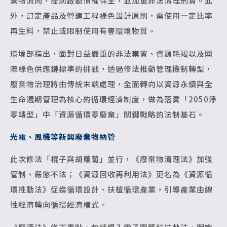
棄物流向，提前啟動債權保全，並加重非法清理刑責。此
外，訂定產品及營建工程綠色設計原則，需使用一定比率
再生料，禁止或限制使用有害環境物質。
環境部指出，面對日益嚴重的非法棄置、資源耗竭以及國
際綠色供應鏈標準的挑戰，透過修法推動管理機制轉型，
廢棄物治理將由傳統末端處理，全面轉向以資源永續與全
生命週期管理為核心的循環經濟制度，做為落實「2050淨
零轉型」中「資源循環零廢棄」關鍵戰略的法制基石。
光電、風機等新興廢棄物納管
此次修法「棍子與胡蘿蔔」並行，《廢棄物清理法》加強
管制、嚴懲不法；《資源回收再利用法》更名為《資源循
環推動法》促進循環設計、扶植循環產業，引導產業由線
性經濟轉向循環經濟模式。