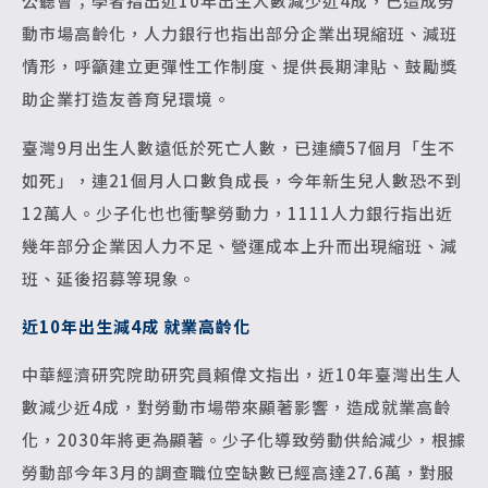
公聽會；學者指出近10年出生人數減少近4成，已造成勞
動市場高齡化，人力銀行也指出部分企業出現縮班、減班
情形，呼籲建立更彈性工作制度、提供長期津貼、鼓勵獎
助企業打造友善育兒環境。
臺灣9月出生人數遠低於死亡人數，已連續57個月「生不
如死」，連21個月人口數負成長，今年新生兒人數恐不到
12萬人。少子化也也衝擊勞動力，1111人力銀行指出近
幾年部分企業因人力不足、營運成本上升而出現縮班、減
班、延後招募等現象。
近10年出生減4成 就業高齡化
中華經濟研究院助研究員賴偉文指出，近10年臺灣出生人
數減少近4成，對勞動市場帶來顯著影響，造成就業高齡
化，2030年將更為顯著。少子化導致勞動供給減少，根據
勞動部今年3月的調查職位空缺數已經高達27.6萬，對服