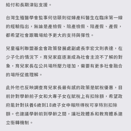
給付和長期津貼支援。
台灣生殖醫學會監事何信頤則從婦產科醫生在臨床第一線
的經驗指出，無論是產檢假、陪產檢假、陪產假、產假，
都希望社會跟職場給予更大的支持與彈性。
兒童福利聯盟基金會政策發展處副處長李宏文則表達，在
少子化的情況下，育兒家庭逐漸成為社會主流不了解的對
象，育兒家長在公共場所壓力增加，需要有更多社會融合
的場所促進理解。
此外他也反映調查育兒家長最有感的政策是賦稅優惠，目
前針對學齡前子女和大專子女在賦稅上有扣除額，希望政
府能針對扶養6歲到18歲子女申報所得稅可享特別扣除
額。也建議學齡前到學齡之間，讓社政體系和教育體系建
立銜轉機制。