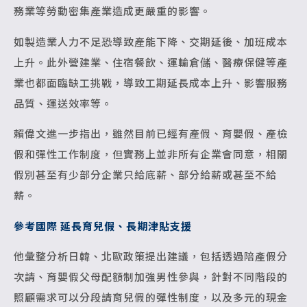
務業等勞動密集產業造成更嚴重的影響。
如製造業人力不足恐導致產能下降、交期延後、加班成本
上升。此外營建業、住宿餐飲、運輸倉儲、醫療保健等產
業也都面臨缺工挑戰，導致工期延長成本上升、影響服務
品質、運送效率等。
賴偉文進一步指出，雖然目前已經有產假、育嬰假、產檢
假和彈性工作制度，但實務上並非所有企業會同意，相關
假別甚至有少部分企業只給底薪、部分給薪或甚至不給
薪。
參考國際 延長育兒假、長期津貼支援
他彙整分析日韓、北歐政策提出建議，包括透過陪產假分
次請、育嬰假父母配額制加強男性參與，針對不同階段的
照顧需求可以分段請育兒假的彈性制度，以及多元的現金