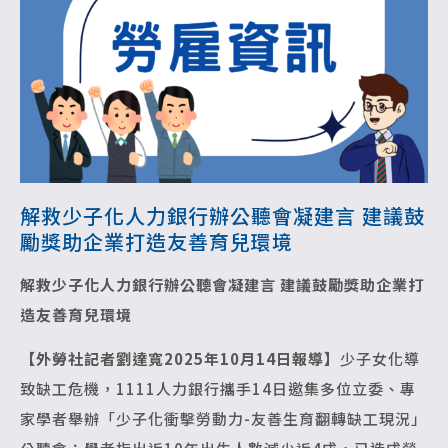
解救少子化人力銀行辦公聽會凝建言 建議鼓
勵獎助企業打造友善育兒環境
解救少子化人力銀行辦公聽會凝建言
建議鼓勵獎助企業打
造友善育兒環境
【外勞社記者劉達寬2025年10月14日報導】
少子女化導
致缺工危機，1111人力銀行攜手14日邀集多位立委、專
家學者舉辦「少子化衝擊勞動力-友善生育翻轉缺工現況」