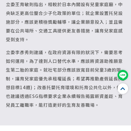
立委王育敏則指出，相較於日本內閣設有兒童家庭廳，中
央缺乏更高位整合少子化政策的單位；就企業設置托兒設
施部分，應該更積極獎勵輔導，讓企業願意投入；並且需
要在公共場所、交通工具提供更友善措施，讓育兒家庭感
受到支持。
立委李彥秀則建議，在政府資源有限的狀況下，需要思考
如何運用，為了達到人口替代水準，應該將資源助推願意
生第二胎的家庭。就社宅部分應該放寬目前兒童3歲的限
制，讓育兒家庭優先承租權延長；希望再推動產假延長(理
想目標14週)；改善托嬰托育環境和托育公共化以外，他
也建議透過ESG指標要求企業永續報告揭露薪資差距、育
兒員工離職率，能打造更好的生育友善職場。