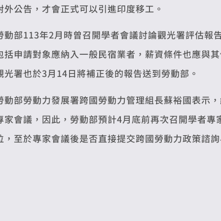
對外公告，才會正式可以引進印度移工。
勞動部113年2月時曾召開學者會議討論觀光署評估報
包括申請對象應納入一般民宿業者，薪資條件也應與其
觀光署也於3月14日將補正後的報告送到勞動部。
勞動部勞動力發展署跨國勞動力管理組長蘇裕國表示，
專家會議，因此，勞動部預計4月底前再次召開學者專
位，至於專家會議後是否直接提交跨國勞動力政策諮詢