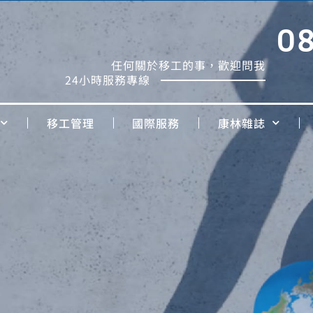
0
任何關於移工的事，歡迎問我
24小時服務專線
移工管理
國際服務
康林雜誌