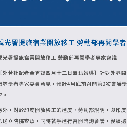
觀光署提旅宿業開放移工 勞動部再開學
觀光署提旅宿業開放移工 勞動部再開學者專家會議
【外勞社記者黃秀娟四月十二日臺北報導】
針對外界關
徵詢學者專家委員意見，預計4月底前召開第2次會議
容。
另外，對於印度開放移工的進度，勞動部說明，與印度
已送立院院查照，同時著手進行召開諮詢會議，後續還