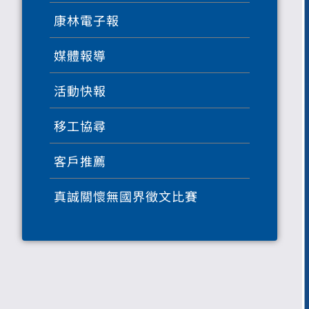
康林電子報
媒體報導
活動快報
移工協尋
客戶推薦
真誠關懷無國界徵文比賽