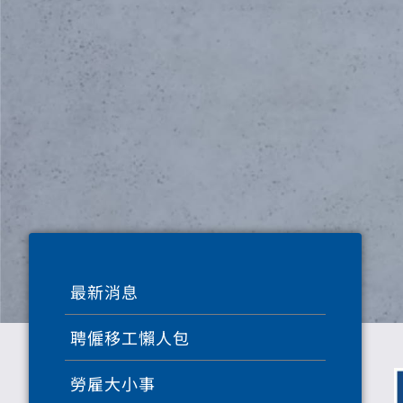
最新消息
聘僱移工懶人包
勞雇大小事