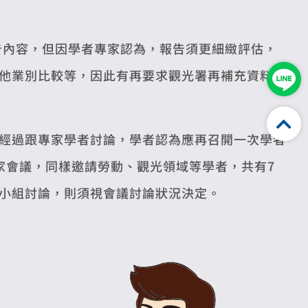
告內容，但因學者專家認為，報告須更細緻評估，
他業別比較等，因此有再要求觀光署再補充資料，
經過跟專家學者討論，學者認為應再召開一次學者
家會議，同樣邀請勞動、觀光領域等學者，共有7
小組討論，則須視會議討論狀況決定。