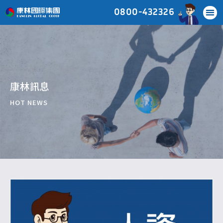
0800-432326
康林訊息
HOT NEWS