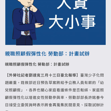
親職照顧假彈性化 勞動部：計畫試辦
親職照顧假彈性化 勞動部：計畫試辦
【外勞社記者劉達寬三月十三日臺北報導】
臺灣少子化問
題嚴重，銓敘部近日預告草案將給予公務人員有薪的「幼
兒照顧假」，各界也關心家庭看護條件是否鬆綁、家庭照
顧假彈性化以增進女性勞動參與率，勞動部部長許銘春今
日接受立委質詢時表示將會再蒐集民間意見、採取試辦計