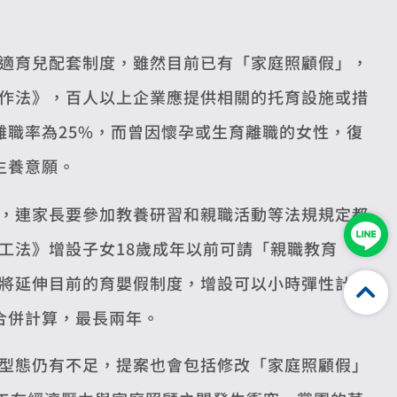
適育兒配套制度，雖然目前已有「家庭照顧假」，
作法》，百人以上企業應提供相關的托育設施或措
離職率為25%，而曾因懷孕或生育離職的女性，復
生養意願。
，連家長要參加教養研習和親職活動等法規規定都
工法》增設子女18歲成年以前可請「親職教育
將延伸目前的育嬰假制度，增設可以小時彈性計算
合併計算，最長兩年。
型態仍有不足，提案也會包括修改「家庭照顧假」