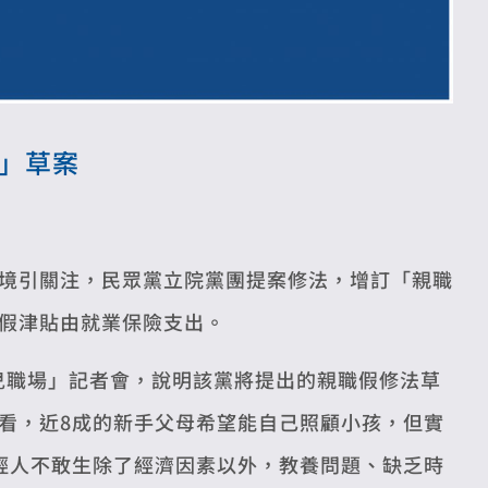
假」草案
境引關注，民眾黨立院黨團提案修法，增訂「親職
假津貼由就業保險支出。
育兒職場」記者會，說明該黨將提出的親職假修法草
看，近8成的新手父母希望能自己照顧小孩，但實
輕人不敢生除了經濟因素以外，教養問題、缺乏時