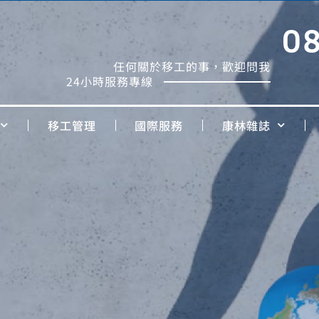
0
任何關於移工的事，歡迎問我
24小時服務專線
移工管理
國際服務
康林雜誌