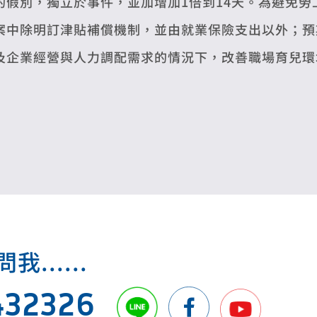
的假別，獨立於事件，並加增加1倍到14天。為避免
案中除明訂津貼補償機制，並由就業保險支出以外；預
及企業經營與人力調配需求的情況下，改善職場育兒環
.....
432326