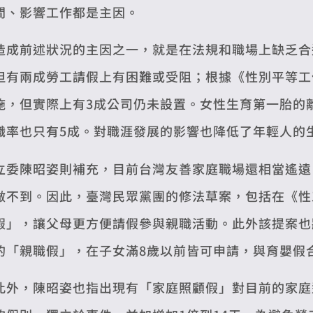
間、影響工作都是主因。
造成前述狀況的主因之一，就是在法規和職場上缺乏合
但有兩成勞工請假上有困難或受阻；根據《性別平等工
施，但實際上有3成公司仍未設置。女性生育第一胎的
職率也只有5成。對職涯發展的影響也降低了年輕人的
立委陳昭姿則補充，目前台灣友善家庭職場還相當遙遠
做不到。因此，臺灣民眾黨團的修法草案，包括在《性
假」，讓父母更方便請假參與親職活動。此外該提案也
的「親職假」，在子女滿8歲以前皆可申請，與育嬰假
此外，陳昭姿也指出現有「家庭照顧假」對目前的家庭