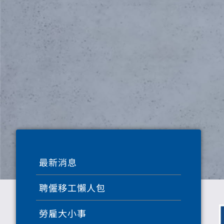
最新消息
聘僱移工懶人包
勞雇大小事