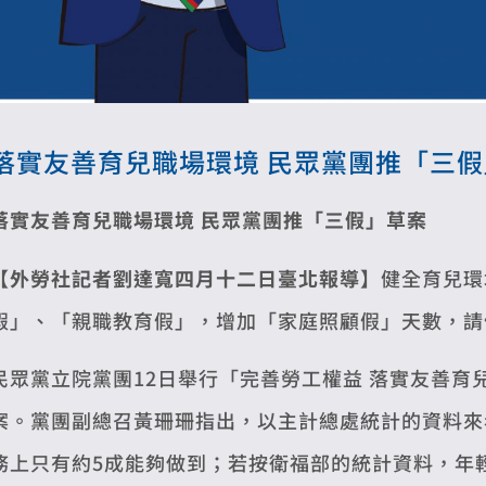
落實友善育兒職場環境 民眾黨團推「三
落實友善育兒職場環境 民眾黨團推「三假」草案
【外勞社記者劉達寬四月十二日臺北報導】
健全育兒環
假」、「親職教育假」，增加「家庭照顧假」天數，請
民眾黨立院黨團12日舉行「完善勞工權益 落實友善
案。黨團副總召黃珊珊指出，以主計總處統計的資料來
務上只有約5成能夠做到；若按衛福部的統計資料，年