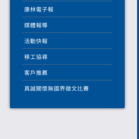
康林電子報
媒體報導
活動快報
移工協尋
客戶推薦
真誠關懷無國界徵文比賽