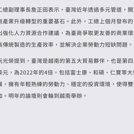
工總副理事長詹正田表示，臺灣近年透過多元管道，開
南產業升級轉型的重要基石。此外，工總上個月發布的
出強化人力資源合作建議，為臺商爭取更友善的商業環
高傳統製造的生產效率，並解決企業勞動力短缺問題。
阮光榮提到，臺灣是越南的第五大貿易夥伴，也是第四
美元，為2022年的4倍，包括富士康、和碩、仁寶等
展，擁有年輕熟練的勞動力、穩定的投資環境，使得雙
加。明年的論壇則會輪到越南舉辦。