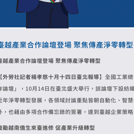
臺越產業合作論壇登場 聚焦傳產淨零轉型
臺越產業合作論壇登場 聚焦傳產淨零轉型
【外勞社記者楊孝慈十月十四日臺北報導】
全國工業總
作論壇」，10月14日在臺北盛大舉行，該論壇下設紡
近年淨零轉型發展，各領域討論重點皆朝自動化、智慧
外，也藉由多項合作備忘錄的簽署，達到臺越企業策略
鼓勵越南僑生來臺進修 促產業升級轉型