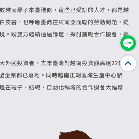
放越南學子來臺進修，這些已受訓的人才，都是越
白皮書，也呼應臺商在東南亞面臨的勞動問題，提
境。盼雙方繼續透過論壇，探討前瞻合作機會，提
大外國投資者。去年臺灣對越南投資額高達22億
大型企業都已落地。同時越南正朝區域生產中心發
邊在電子、紡織、自動化領域的合作機會大幅增