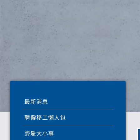
最新消息
聘僱移工懶人包
勞雇大小事