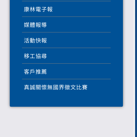
康林電子報
媒體報導
活動快報
移工協尋
客戶推薦
真誠關懷無國界徵文比賽