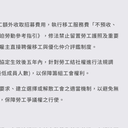
工額外收取招募費用，執行移工服務費「不預收、
迫勞動參考指引》，修法禁止留置勞工護照及重要
雇主直接聘僱移工與優化仲介評鑑制度。
協定生效後五年內，針對勞工結社權進行法規調
最低成員人數)，以保障籌組工會權利。
要求、建立選擇或解散工會之適當機制，以避免無
，保障勞工爭議權之行使。