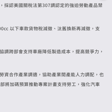
，採認美國關稅法第307調認定的強迫勞動產品禁
00cc 以下車款貨物稅減徵、汰舊換新再減徵，支
協調跨部會支持車廠降低製造成本，提高競爭力，
勞資合作產業調適，協助產業間產能人力調配，也
動部將加碼預算推動專案計畫支持勞工，強化汽車