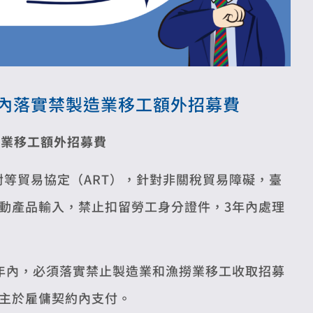
年內落實禁製造業移工額外招募費
造業移工額外招募費
對等貿易協定（ART），針對非關稅貿易障礙，臺
動產品輸入，禁止扣留勞工身分證件，3年內處理
年內，必須落實禁止製造業和漁撈業移工收取招募
主於雇傭契約內支付。