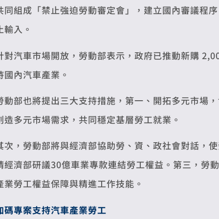
共同組成「禁止強迫勞動審定會」，建立國內審議程序
止輸入。
針對汽車市場開放，勞動部表示，政府已推動新購 2,0
持國內汽車產業。
勞動部也將提出三大支持措施，第一、開拓多元市場，
創造多元市場需求，共同穩定基層勞工就業。
其次，勞動部將與經濟部協助勞、資、政社會對話，使
請經濟部研議30億車業專款連結勞工權益。第三，勞
產業勞工權益保障與精進工作技能。
加碼專案支持汽車產業勞工