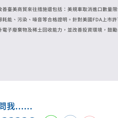
改善臺美商貿來往措施還包括：美規車取消進口數量限制
得耗能、污染、噪音等合格證明。針對美國FDA上市
升電子廢棄物及稀土回收能力，並改善投資環境，鼓勵
.....