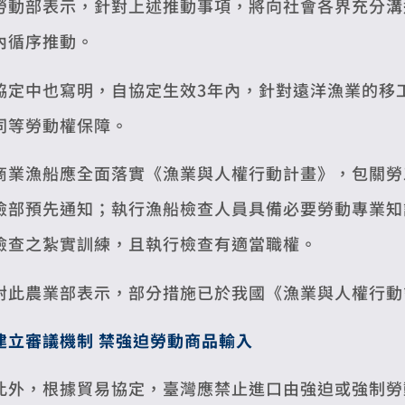
勞動部表示，針對上述推動事項，將向社會各界充分溝
內循序推動。
協定中也寫明，自協定生效3年內，針對遠洋漁業的移
同等勞動權保障。
商業漁船應全面落實《漁業與人權行動計畫》，包關勞
檢部預先通知；執行漁船檢查人員具備必要勞動專業知
檢查之紮實訓練，且執行檢查有適當職權。
對此農業部表示，部分措施已於我國《漁業與人權行動
建立審議機制 禁強迫勞動商品輸入
此外，根據貿易協定，臺灣應禁止進口由強迫或強制勞