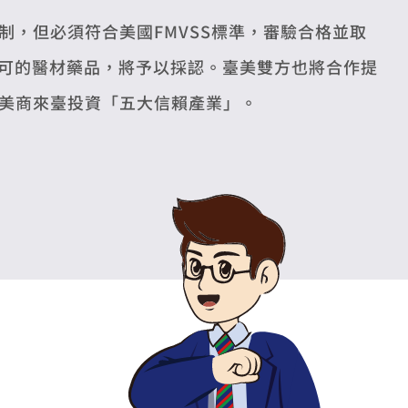
，但必須符合美國FMVSS標準，審驗合格並取
許可的醫材藥品，將予以採認。臺美雙方也將合作提
美商來臺投資「五大信賴產業」。