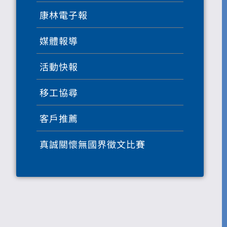
康林電子報
媒體報導
活動快報
移工協尋
客戶推薦
真誠關懷無國界徵文比賽