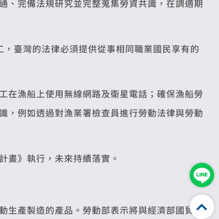
通、完備法規研究並完整蒐集勞資共識，在調適期
工，臺灣的法律必須提供從事相同職業國民享有的
工在漁船上使用無線網路及衛星電話；確保漁船勞
識，例如透過對漁業署檢查員進行勞動法律與勞動
計畫》執行，未來持續落實。
動生產製造的產品。勞動部表示將與經濟部國貿署