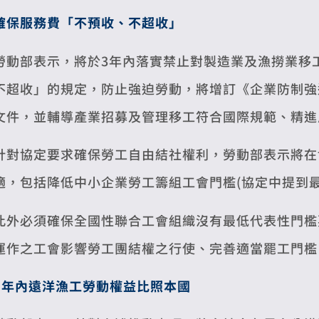
確保服務費「不預收、不超收」
勞動部表示，將於3年內落實禁止對製造業及漁撈業移
不超收」的規定，防止強迫勞動，將增訂《企業防制強
文件，並輔導產業招募及管理移工符合國際規範、精進
針對協定要求確保勞工自由結社權利，勞動部表示將在
適，包括降低中小企業勞工籌組工會門檻(協定中提到
此外必須確保全國性聯合工會組織沒有最低代表性門檻
運作之工會影響勞工團結權之行使、完善適當罷工門檻
3
年內遠洋漁工勞動權益比照本國