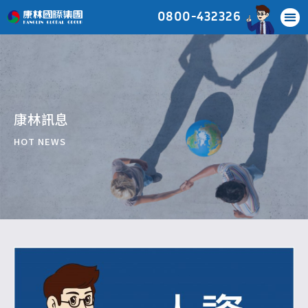
0800-432326
康林訊息
HOT NEWS