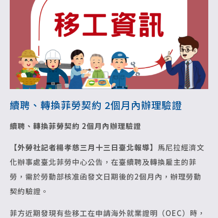
續聘、轉換菲勞契約 2個月內辦理驗證
續聘、轉換菲勞契約 2個月內辦理驗證
【外勞社記者楊孝慈三月十三日臺北報導】
馬尼拉經濟文
化辦事處臺北菲勞中心公告，在臺續聘及轉換雇主的菲
勞，需於勞動部核准函發文日期後的2個月內，辦理勞動
契約驗證。
菲方近期發現有些移工在申請海外就業證明（OEC）時，