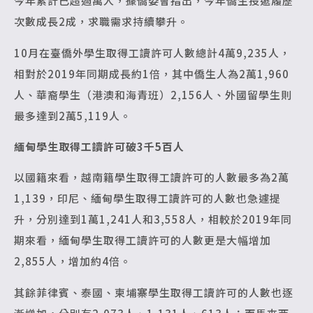
今年累計已超過萬人，據僑委會指出，今年僑生投遞履歷
次數成長2成，求職需求持續攀升。
10月在臺僑外學生取得工讀許可人數總計4萬9,235人，
相對於2019年同期成長約1倍，其中僑生人為2萬1,960
人、華裔學生（港澳和海青班）2,156人、外國留學生則
最多達到2萬5,119人。
緬甸學生取得工讀許可破3千5百人
以國籍來看，越南籍學生取得工讀許可的人數最多為2萬
1,139，印尼、緬甸學生取得工讀許可的人數也急遽提
升，分別達到1萬1,241人和3,558人，相較於2019年同
期來看，緬甸學生取得工讀許可的人數更是大幅增加
2,855人，增加約4倍。
其餘菲律賓、泰國、柬埔寨學生取得工讀許可的人數也逐