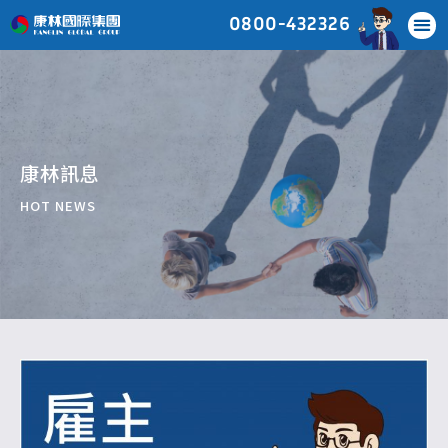
0800-432326
康林訊息
HOT NEWS