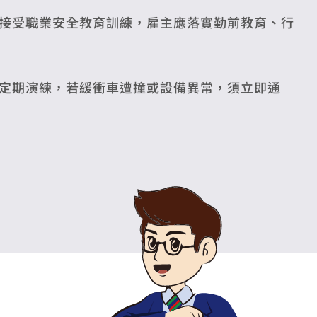
接受職業安全教育訓練，雇主應落實勤前教育、行
定期演練，若緩衝車遭撞或設備異常，須立即通