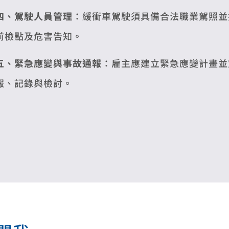
四、駕駛人員管理
：緩衝車駕駛須具備合法職業駕照並
前檢點及危害告知。
五、緊急應變與事故通報
：雇主應建立緊急應變計畫並
報、記錄與檢討。