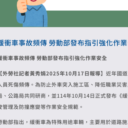
緩衝車事故頻傳 勞動部發布指引強化作業
緩衝車事故頻傳 勞動部發布指引強化作業安全
【外勞社記者黃秀娟2025年10月17日報導】
近年國道
人員死傷頻傳。為防止外車突入施工區、降低職業災害
局、公路局共同研商，並114年10月14日正式發布
駛管理及防撞應變等作業安全規範。
勞動部指出，緩衝車為特殊用途車輛，主要用於道路施