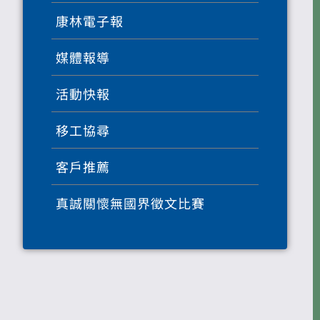
康林電子報
媒體報導
活動快報
移工協尋
客戶推薦
真誠關懷無國界徵文比賽