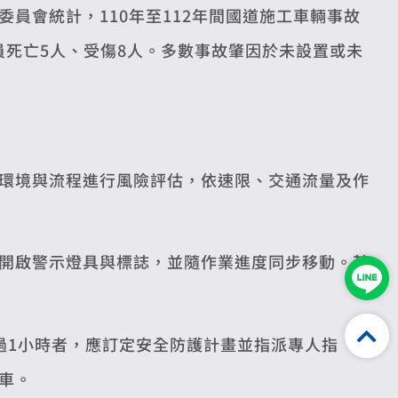
員會統計，110年至112年間國道施工車輛事故
人員死亡5人、受傷8人。多數事故肇因於未設置或未
環境與流程進行風險評估，依速限、交通流量及作
開啟警示燈具與標誌，並隨作業進度同步移動。若
過1小時者，應訂定安全防護計畫並指派專人指
車。