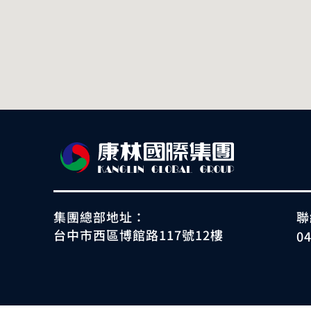
集團總部地址：
聯
台中市西區博館路117號12樓
0