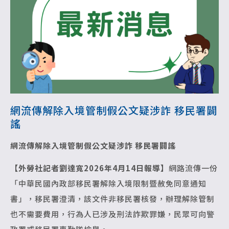
網流傳解除入境管制假公文疑涉詐 移民署闢
謠
網流傳解除入境管制假公文疑涉詐 移民署闢謠
【外勞社記者劉達寬2026年4月14日報導】
網路流傳一份
「中華民國內政部移民署解除入境限制暨赦免同意通知
書」，移民署澄清，該文件非移民署核發，辦理解除管制
也不需要費用，行為人已涉及刑法詐欺罪嫌，民眾可向警