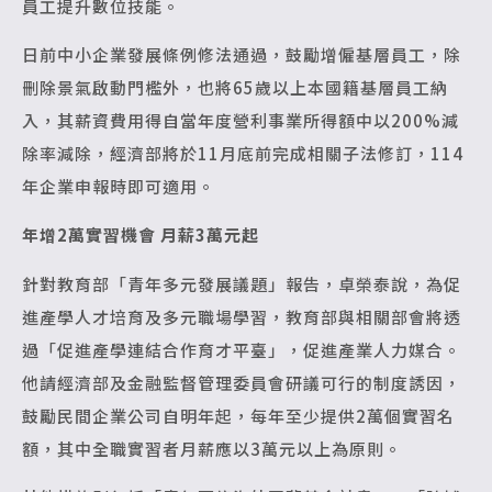
員工提升數位技能。
日前中小企業發展條例修法通過，鼓勵增僱基層員工，除
刪除景氣啟動門檻外，也將65歲以上本國籍基層員工納
入，其薪資費用得自當年度營利事業所得額中以200%減
除率減除，經濟部將於11月底前完成相關子法修訂，114
年企業申報時即可適用。
年增2萬實習機會 月薪3萬元起
針對教育部「青年多元發展議題」報告，卓榮泰說，為促
進產學人才培育及多元職場學習，教育部與相關部會將透
過「促進產學連結合作育才平臺」，促進產業人力媒合。
他請經濟部及金融監督管理委員會研議可行的制度誘因，
鼓勵民間企業公司自明年起，每年至少提供2萬個實習名
額，其中全職實習者月薪應以3萬元以上為原則。