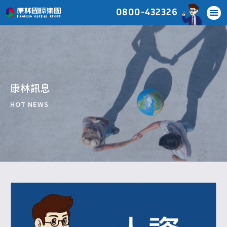
0800-432326
康林訊息
HOT NEWS