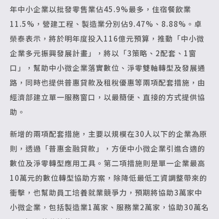
年中小企業以批發零售業佔45.9%最多，住宿餐飲業
11.5%，營建工程、製造業分別佔9.47%、8.88%。卓
榮泰表示，將於明年度投入116億元預算，推動「中小微
企業多元振興發展計畫」，將以「3策略、2配套、1窗
口」，幫助中小微企業落實數位、淨零雙軸轉型及發展通
路，同時也提供普惠貸款及租稅優惠等兩項配套措施，由
經濟部建立單一服務窗口，以最簡便、直接的方式提供協
助。
新增的兩項配套措施，主要以規模在30人以下的企業為原
則，透過「普惠金融貸款」，方便中小微企業引進合適的
數位及淨零轉型應用工具。第二項措施則是單一企業最高
10萬元的數位轉型協助方案，除降低最低工資調整帶來的
衝擊，也幫助員工培養就業競爭力，預期將協助3萬家中
小微企業，包括製造業1萬家、服務業2萬家，協助30萬名