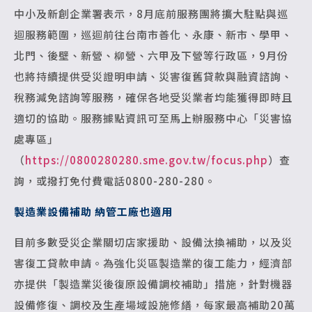
中小及新創企業署表示，8月底前服務團將擴大駐點與巡
迴服務範圍，巡迴前往台南市善化、永康、新市、學甲、
北門、後壁、新營、柳營、六甲及下營等行政區，9月份
也將持續提供受災證明申請、災害復舊貸款與融資諮詢、
稅務減免諮詢等服務，確保各地受災業者均能獲得即時且
適切的協助。服務據點資訊可至馬上辦服務中心「災害協
處專區」
（
https://0800280280.sme.gov.tw/focus.php
）查
詢，或撥打免付費電話0800-280-280。
製造業設備補助 納管工廠也適用
目前多數受災企業關切店家援助、設備汰換補助，以及災
害復工貸款申請。為強化災區製造業的復工能力，經濟部
亦提供「製造業災後復原設備調校補助」措施，針對機器
設備修復、調校及生產場域設施修繕，每家最高補助20萬