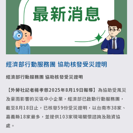
經濟部行動服務團 協助核發受災證明
經濟部行動服務團 協助核發受災證明
【外勞社記者楊孝慈2025年8月19日報導】
為協助受風災
及豪雨影響的災區中小企業，經濟部已啟動行動服務團，
截至8月18日止，已核發59份受災證明，以台南市38家、
嘉義縣18家最多，並提供103家現場關懷諮詢及融資協
處。