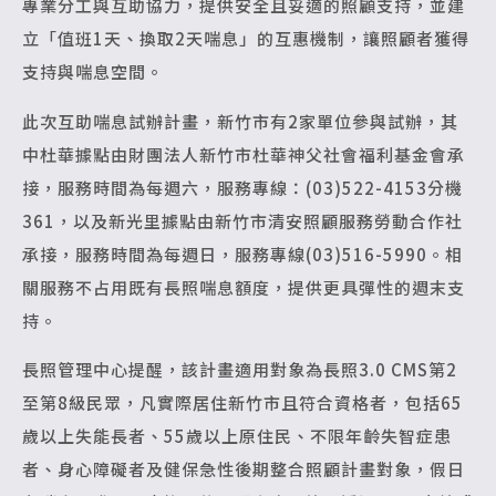
專業分工與互助協力，提供安全且妥適的照顧支持，並建
立「值班1天、換取2天喘息」的互惠機制，讓照顧者獲得
支持與喘息空間。
此次互助喘息試辦計畫，新竹市有2家單位參與試辦，其
中杜華據點由財團法人新竹市杜華神父社會福利基金會承
接，服務時間為每週六，服務專線：(03)522-4153分機
361，以及新光里據點由新竹市清安照顧服務勞動合作社
承接，服務時間為每週日，服務專線(03)516-5990。相
關服務不占用既有長照喘息額度，提供更具彈性的週末支
持。
長照管理中心提醒，該計畫適用對象為長照3.0 CMS第2
至第8級民眾，凡實際居住新竹市且符合資格者，包括65
歲以上失能長者、55歲以上原住民、不限年齡失智症患
者、身心障礙者及健保急性後期整合照顧計畫對象，假日