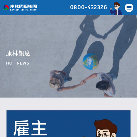
0800-432326
康林訊息
HOT NEWS