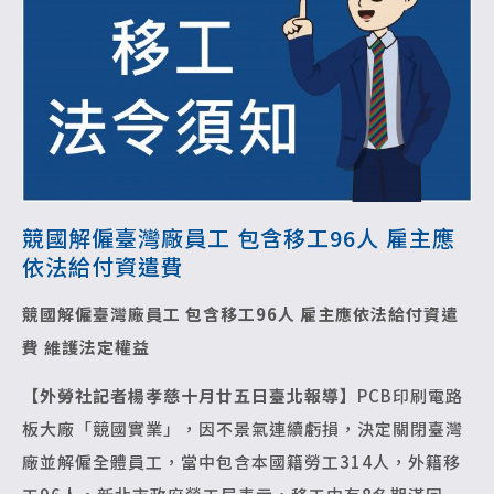
競國解僱臺灣廠員工 包含移工96人 雇主應
依法給付資遣費
競國解僱臺灣廠員工 包含移工96人
雇主應依法給付資遣
費 維護法定權益
【外勞社記者楊孝慈十月廿五日臺北報導】
PCB印刷電路
板大廠「競國實業」，因不景氣連續虧損，決定關閉臺灣
廠並解僱全體員工，當中包含本國籍勞工314人，外籍移